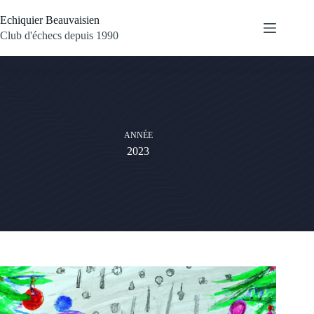
Passer
au
Echiquier Beauvaisien
contenu
Club d'échecs depuis 1990
ANNÉE
2023