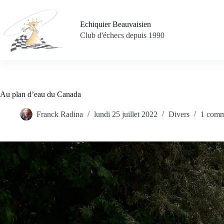
Passer
au
contenu
Echiquier Beauvaisien
Club d'échecs depuis 1990
Au plan d’eau du Canada
Franck Radina
lundi 25 juillet 2022
Divers
1 comm