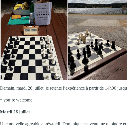
Demain, mardi 26 juillet, je retente l’expérience à partir de 14h00 jus
* you’re welcome
Mardi 26 juillet
Une nouvelle agréable après-midi. Dominique est venu me rejoindre et n