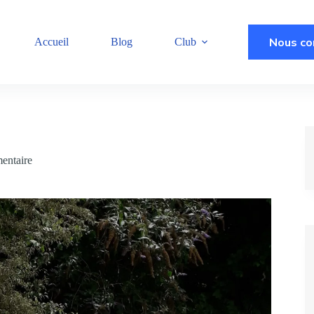
Nous co
Accueil
Blog
Club
entaire