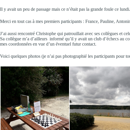
Il y avait un peu de passage mais ce n’était pas la grande foule ce lundi
Merci en tout cas à mes premiers participants : France, Pauline, Antoni
J’ai aussi rencontré Christophe qui patrouillait avec ses collègues et celu
Sa collègue m’a d’ailleurs informé qu’il y avait un club d’échecs au c
mes coordonnées en vue d’un éventuel futur contact.
Voici quelques photos (je n’ai pas photographié les participants pour tou