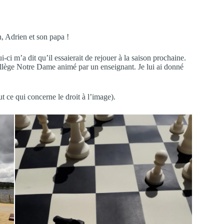
.
n, Adrien et son papa !
i-ci m’a dit qu’il essaierait de rejouer à la saison prochaine.
ollège Notre Dame animé par un enseignant. Je lui ai donné
t ce qui concerne le droit à l’image).