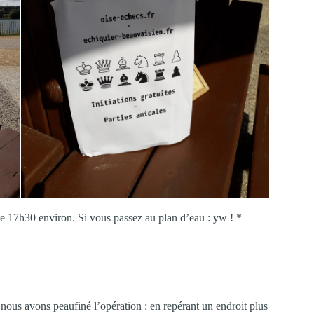
que 17h30 environ. Si vous passez au plan d’eau : yw ! *
ous avons peaufiné l’opération : en repérant un endroit plus