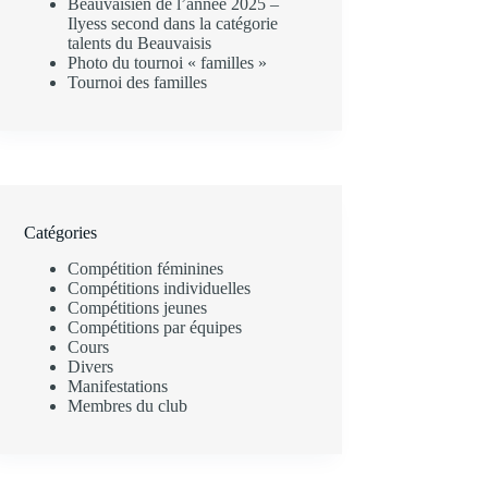
Beauvaisien de l’année 2025 –
Ilyess second dans la catégorie
talents du Beauvaisis
Photo du tournoi « familles »
Tournoi des familles
Catégories
Compétition féminines
Compétitions individuelles
Compétitions jeunes
Compétitions par équipes
Cours
Divers
Manifestations
Membres du club