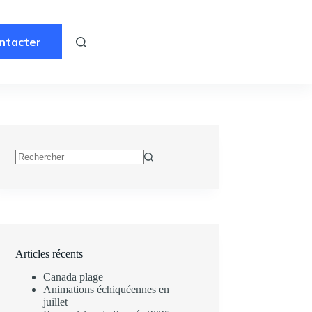
ntacter
Aucun
résultat
Articles récents
Canada plage
Animations échiquéennes en
juillet